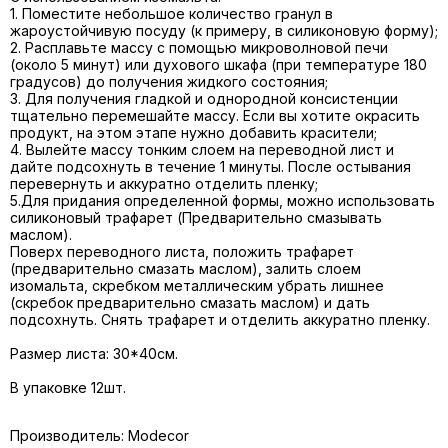
1. Поместите небольшое количество гранул в
жароустойчивую посуду (к примеру, в силиконовую форму);
2. Расплавьте массу с помощью микроволновой печи
(около 5 минут) или духового шкафа (при температуре 180
градусов) до получения жидкого состояния;
3. Для получения гладкой и однородной консистенции
тщательно перемешайте массу. Если вы хотите окрасить
продукт, на этом этапе нужно добавить красители;
4. Вылейте массу тонким слоем на переводной лист и
дайте подсохнуть в течение 1 минуты. После остывания
перевернуть и аккуратно отделить пленку;
5.Для придания определенной формы, можно использовать
силиконовый трафарет (Предварительно смазывать
маслом).
Поверх переводного листа, положить трафарет
(предварительно смазать маслом), залить слоем
изомальта, скребком металлическим убрать лишнее
(скребок предварительно смазать маслом) и дать
подсохнуть. Снять трафарет и отделить аккуратно пленку.
Размер листа: 30*40см.
В упаковке 12шт.
Производитель: Modecor