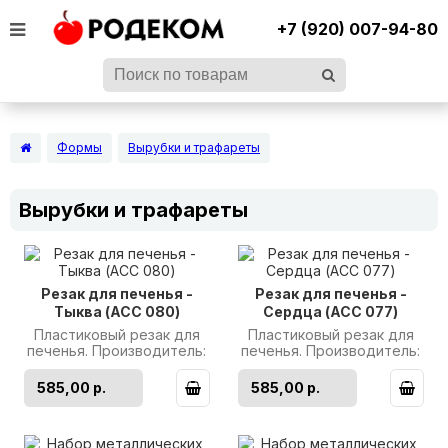
+7 (920) 007-94-80
Формы
Вырубки и трафареты
Вырубки и трафареты
Резак для печенья -
Резак для печенья -
Тыква (ACC 080)
Сердца (ACC 077)
Пластиковый резак для
Пластиковый резак для
печенья. Производитель:
печенья. Производитель:
Martellato..
Martellato ..
585,00 р.
585,00 р.