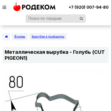
+7 (920) 007-94-80
Формы
Вырубки и трафареты
Металлическая вырубка - Голубь (CUT
PIGEON1)