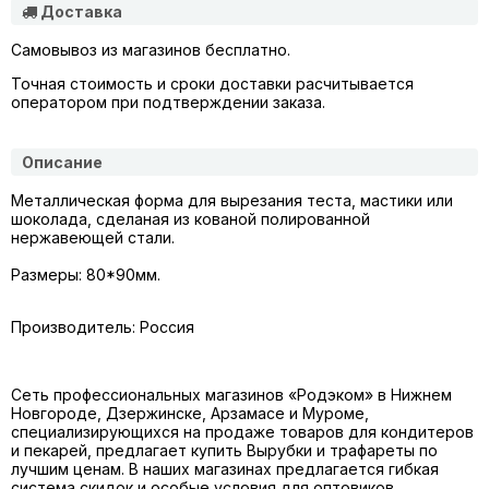
Доставка
Самовывоз из магазинов бесплатно.
Точная стоимость и сроки доставки расчитывается
оператором при подтверждении заказа.
Описание
Металлическая форма для вырезания
теста,
мастики или
шоколада, сделаная из кованой полированной
нержавеющей стали.
Размеры: 80*90мм.
Производитель: Россия
Сеть профессиональных магазинов «Родэком» в Нижнем
Новгороде, Дзержинске, Арзамасе и Муроме,
специализирующихся на продаже товаров для кондитеров
и пекарей, предлагает купить
Вырубки и трафареты
по
лучшим ценам. В наших магазинах предлагается гибкая
система скидок и особые условия для оптовиков.