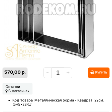
-
+
570,00 р.
Купить
Остатки
В магазинах
Код товара: Металлическая форма - Квадрат, 22см.
(5H5x22RU)