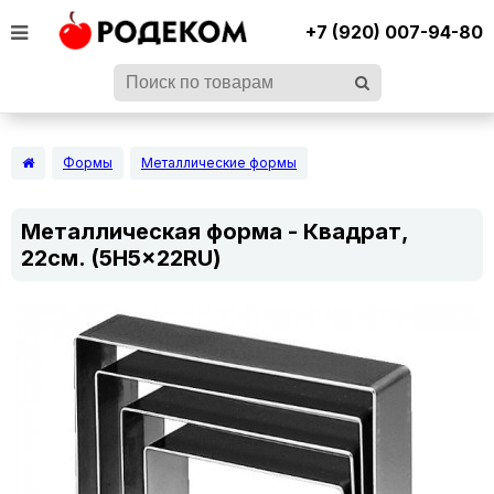
+7 (920) 007-94-80
Формы
Металлические формы
Металлическая форма - Квадрат,
22см. (5H5x22RU)