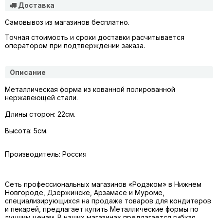
Доставка
Самовывоз из магазинов бесплатно.
Точная стоимость и сроки доставки расчитывается
оператором при подтверждении заказа.
Описание
Металлическая форма из кованной
полированной
нержавеющей стали.
Длины сторон: 22см.
Высота: 5см.
Производитель: Россия
Сеть профессиональных магазинов «Родэком» в Нижнем
Новгороде, Дзержинске, Арзамасе и Муроме,
специализирующихся на продаже товаров для кондитеров
и пекарей, предлагает купить
Металлические формы
по
лучшим ценам. В наших магазинах предлагается гибкая