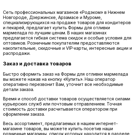
Сеть профессиональных магазинов «Родэком» в Нижнем
Новгороде, Дзержинске, Арзамасе и Муроме,
специализирующихся на продаже товаров для кондитеров
и пекарей, предлагает купить
Формы для отливки
мармелада
по лучшим ценам. В наших магазинах
предлагается гибкая система скидок и особые условия для
оптовиков. Розничным покупателям предоставляются
накопительные, скидочные и VIP-карты, интересные акции и
распродажи.
Заказ и доставка товаров
Быстро оформить заказ на Формы для отливки мармелада
вы можете нажав на кнопку «Купить». Наш оператор
оперативно перезвонит Вам, уточнит все необходимые
детали заказа.
Время и способ доставки товаров осуществляется силами
курьерских служб или почтовым отправлением. Точная
стоимость доставки расчитывается оператором при
оформлении заказа.
Весь ассортимент, предлагаемых в нашем интернет-
магазине товаров, вы можете купить посетив наши
розничные магазины, список которых находится в разделе