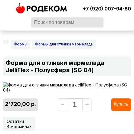
+7 (920) 007-94-80
Формы
Формы для отливки мармелада
Форма для отливки мармелада
JelliFlex - Полусфера (SG 04)
-
+
2'720,00 р.
Купить
Остатки
В магазинах