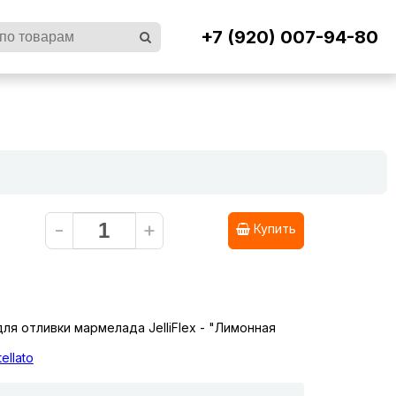
+7 (920) 007-94-80
-
+
Купить
ля отливки мармелада JelliFlex - "Лимонная
ellato