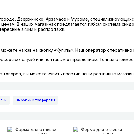
ороде, Дзержинске, Арзамасе и Муроме, специализирующихся
 ценам. В наших магазинах предлагается гибкая система скид
тересные акции и распродажи.
можете нажав на кнопку «Купить». Наш оператор оперативно 
урьерских служб или почтовым отправлением. Точная стоимо
 товаров, вы можете купить посетив наши розничные магазины
ивки
Вырубки и трафареты