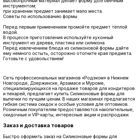
высокопрочный материал делает форму долговечным
инструментом;
при хранении предмет занимает мало места.
Советы по использованию формы
Перед первым применением промойте предмет тёплой
водой.
В процессе приготовления используйте кухонный
инструмент из дерева, пластика или
силикона
.
Перед извлечением блюда из силиконовой формы дайте
ему немного остыть, осторожно отогните края предмета.
Готовьте с удовольствием!
Сеть профессиональных магазинов «Родэком» в Нижнем
Новгороде, Дзержинске, Арзамасе и Муроме,
специализирующихся на продаже товаров для кондитеров
и пекарей, предлагает купить
Силиконовые формы для
выпечки
по лучшим ценам. В наших магазинах предлагается
гибкая система скидок и особые условия для оптовиков.
Розничным покупателям предоставляются накопительные,
скидочные и VIP-карты, интересные акции и распродажи.
Заказ и доставка товаров
Быстро оформить заказ на Силиконовые формы для