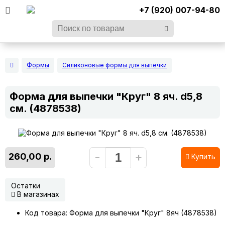
+7 (920) 007-94-80
Формы
Силиконовые формы для выпечки
Форма для выпечки "Круг" 8 яч. d5,8
см. (4878538)
-
+
260,00 р.
Купить
Остатки
В магазинах
Код товара: Форма для выпечки "Круг" 8яч (4878538)