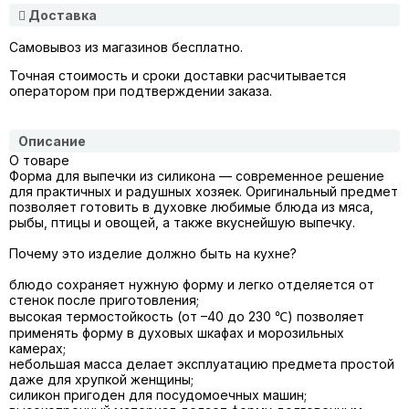
Доставка
Самовывоз из магазинов бесплатно.
Точная стоимость и сроки доставки расчитывается
оператором при подтверждении заказа.
Описание
О товаре
Форма для выпечки из
силикона
— современное решение
для практичных и радушных хозяек. Оригинальный предмет
позволяет готовить в духовке любимые блюда из мяса,
рыбы, птицы и овощей, а также вкуснейшую выпечку.
Почему это изделие должно быть на кухне?
блюдо сохраняет нужную форму и легко отделяется от
стенок после приготовления;
высокая термостойкость (от –40 до 230 ℃) позволяет
применять форму в духовых шкафах и морозильных
камерах;
небольшая масса делает эксплуатацию предмета простой
даже для хрупкой женщины;
силикон пригоден для посудомоечных машин;